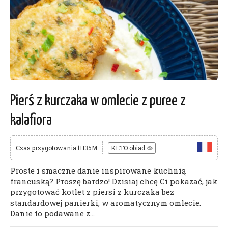
Pierś z kurczaka w omlecie z puree z
kalafiora
Czas przygotowania:1H35M
KETO obiad 🥘
Proste i smaczne danie inspirowane kuchnią
francuską? Proszę bardzo! Dzisiaj chcę Ci pokazać, jak
przygotować kotlet z piersi z kurczaka bez
standardowej panierki, w aromatycznym omlecie.
Danie to podawane z...