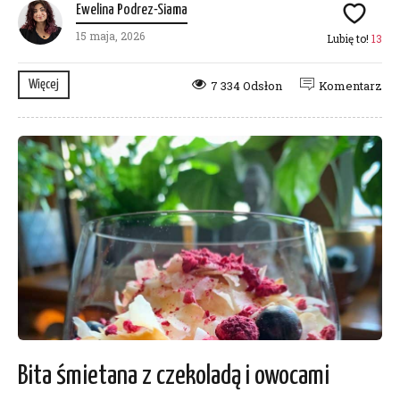
Ewelina Podrez-Siama
15 maja, 2026
Lubię to!
13
Więcej
7 334 Odsłon
Komentarz
Bita śmietana z czekoladą i owocami