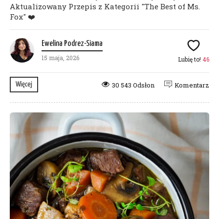
Aktualizowany Przepis z Kategorii "The Best of Ms.
Fox" ❤️
Ewelina Podrez-Siama
15 maja, 2026
Lubię to!
46
Więcej
30 543 Odsłon
Komentarz