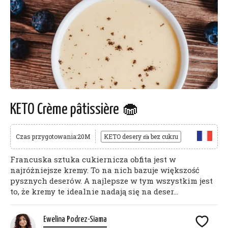
KETO Crème pâtissière 🧁
Czas przygotowania:20M
KETO desery 🍰 bez cukru
Francuska sztuka cukiernicza obfita jest w
najróżniejsze kremy. To na nich bazuje większość
pysznych deserów. A najlepsze w tym wszystkim jest
to, że kremy te idealnie nadają się na deser...
Ewelina Podrez-Siama