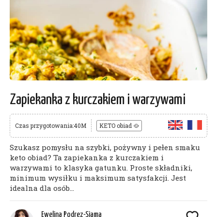
Zapiekanka z kurczakiem i warzywami
Czas przygotowania:40M
KETO obiad 🥘
Szukasz pomysłu na szybki, pożywny i pełen smaku
keto obiad? Ta zapiekanka z kurczakiem i
warzywami to klasyka gatunku. Proste składniki,
minimum wysiłku i maksimum satysfakcji. Jest
idealna dla osób...
Ewelina Podrez-Siama