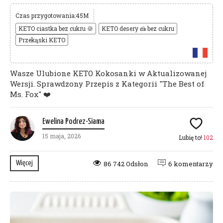
Czas przygotowania:45M
KETO ciastka bez cukru 🍪
KETO desery 🍰 bez cukru
Przekąski KETO
Wasze Ulubione KETO Kokosanki w Aktualizowanej
Wersji. Sprawdzony Przepis z Kategorii "The Best of
Ms. Fox" ❤️
Ewelina Podrez-Siama
15 maja, 2026
Lubię to!
102
Więcej
86 742 Odsłon
6 komentarzy