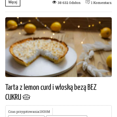
Więcej
38 632 Odsłon
1 Komentarz
Tarta z lemon curd i włoską bezą BEZ
CUKRU 🥧
Czas przygotowania:1H30M