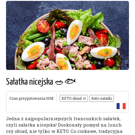
Sałatka nicejska 🥗🐟
Czas przygotowania:30M
KETO obiad 🥘
Keto sałatki
Jedna z najpopularniejszych francuskich sałatek,
czyli sałatka nicejska! Doskonały pomysł na lunch
czy obiad, nie tylko w KETO. Co ciekawe, tradycyjna