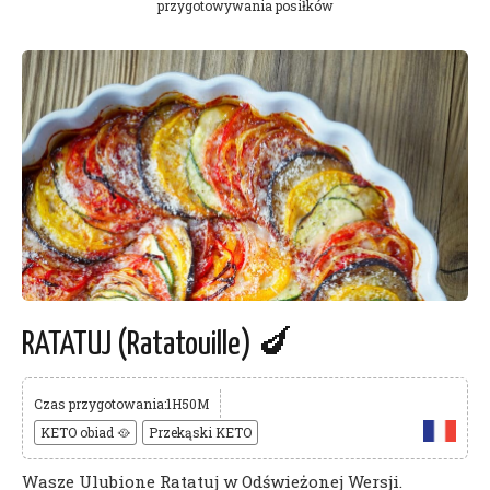
przygotowywania posiłków
RATATUJ (Ratatouille) 🍆
Czas przygotowania:1H50M
KETO obiad 🥘
Przekąski KETO
Wasze Ulubione Ratatuj w Odświeżonej Wersji.