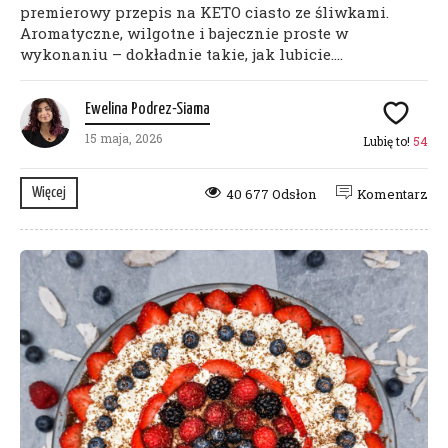
premierowy przepis na KETO ciasto ze śliwkami.
Aromatyczne, wilgotne i bajecznie proste w
wykonaniu – dokładnie takie, jak lubicie....
Ewelina Podrez-Siama
15 maja, 2026
Lubię to!
54
Więcej
40 677 Odsłon
Komentarz