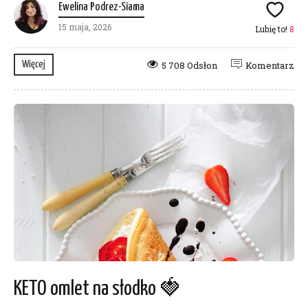
Ewelina Podrez-Siama
15 maja, 2026
Lubię to!
8
Więcej
5 708 Odsłon
Komentarz
KETO omlet na słodko 🍓