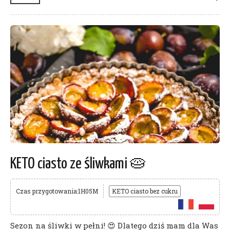
KETO ciasto ze śliwkami 🥧
Czas przygotowania:1H05M
KETO ciasto bez cukru
Sezon na śliwki w pełni! 😍 Dlatego dziś mam dla Was