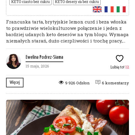
KETO ciasto bez cukru
KETO desery 🍰 bez cukru
Francuska tarta, brytyjskie lemon curd i beza włoska
to prawdziwie wielokulturowe połączenie i jeden z
bardziej udanych keto deserów na tym blogu. Wymaga
niemałych starań, dużo cierpliwości i trochę pracy,...
Ewelina Podrez-Siama
15 maja, 2026
Lubię to!
12
Więcej
9 926 Odsłon
6 komentarzy