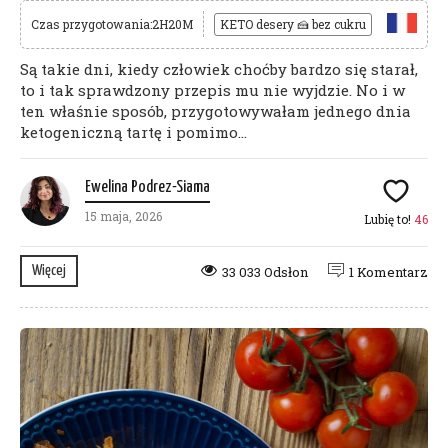
Czas przygotowania:2H20M
KETO desery 🍰 bez cukru
Są takie dni, kiedy człowiek choćby bardzo się starał,
to i tak sprawdzony przepis mu nie wyjdzie. No i w
ten właśnie sposób, przygotowywałam jednego dnia
ketogeniczną tartę i pomimo...
Ewelina Podrez-Siama
15 maja, 2026
Lubię to!
46
Więcej
33 033 Odsłon
1 Komentarz