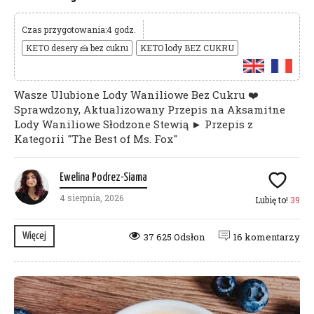
Czas przygotowania:4 godz.
KETO desery 🍰 bez cukru
KETO lody BEZ CUKRU
Wasze Ulubione Lody Waniliowe Bez Cukru ❤️
Sprawdzony, Aktualizowany Przepis na Aksamitne
Lody Waniliowe Słodzone Stewią ► Przepis z
Kategorii "The Best of Ms. Fox"
Ewelina Podrez-Siama
4 sierpnia, 2026
Lubię to!
39
Więcej
37 625 Odsłon
16 komentarzy