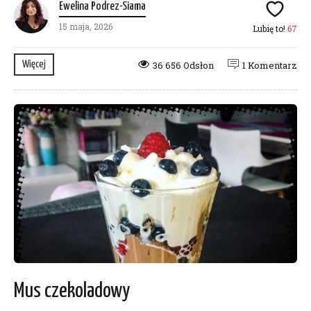
Ewelina Podrez-Siama
15 maja, 2026
Lubię to!
67
Więcej
36 656 Odsłon
1 Komentarz
Mus czekoladowy