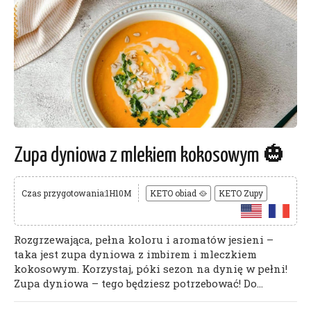
Zupa dyniowa z mlekiem kokosowym 🎃
Czas przygotowania:1H10M
KETO obiad 🥘
KETO Zupy
Rozgrzewająca, pełna koloru i aromatów jesieni –
taka jest zupa dyniowa z imbirem i mleczkiem
kokosowym. Korzystaj, póki sezon na dynię w pełni!
Zupa dyniowa – tego będziesz potrzebować! Do...