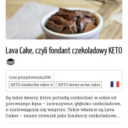
Lava Cake, czyli fondant czekoladowy KETO
🧁
Czas przygotowania:25M
KETO ciastka bez cukru 🍪
KETO desery 🍰 bez cukru
Są takie desery, które potrafią rozkochać w sobie od
pierwszego kęsa – intensywne, głęboko czekoladowe,
o rozlewającym się wnętrzu. Takie właśnie są Lava
Cakes – znane również jako fondanty czekoladowe....