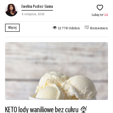
Ewelina Podrez-Siama
4 sierpnia, 2026
Lubię to!
24
Więcej
12 778 Odsłon
Komentarz
KETO lody waniliowe bez cukru 🍨