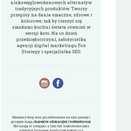
niskowęglowodanowych alternatyw
tradycyjnych produktów. Tworzy
przepisy na dania smaczne, zdrowe i
kolorowe, tak by cieszyć się
smakami kuchni świata również w
wersji keto. Na co dzień
przedsiębiorczyni, założycielka
agencji digital marketingu Fox
Strategy i specjalistka SEO.
Niniejszy blog oraz przedstawione na nim porady i
przepisy mają
charakter edukacyjny i hobbystyczny
.
Nie mogą w związku z tym być traktowane jako
substytut fachowej wiedzy lekarskiej czy