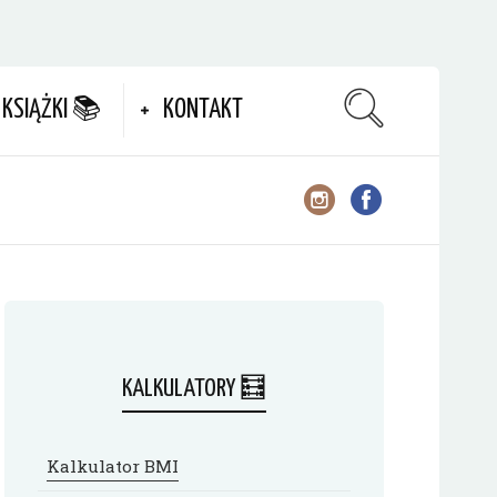
KSIĄŻKI 📚
KONTAKT
KALKULATORY 🧮
Kalkulator BMI