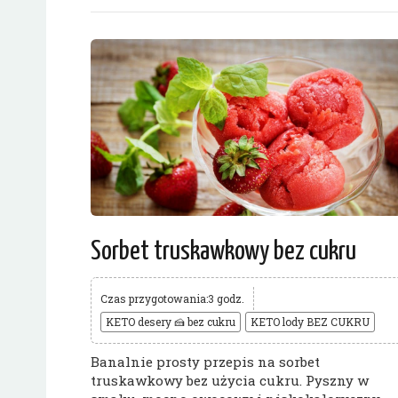
Sorbet truskawkowy bez cukru
Czas przygotowania:3 godz.
KETO desery 🍰 bez cukru
KETO lody BEZ CUKRU
Banalnie prosty przepis na sorbet
truskawkowy bez użycia cukru. Pyszny w