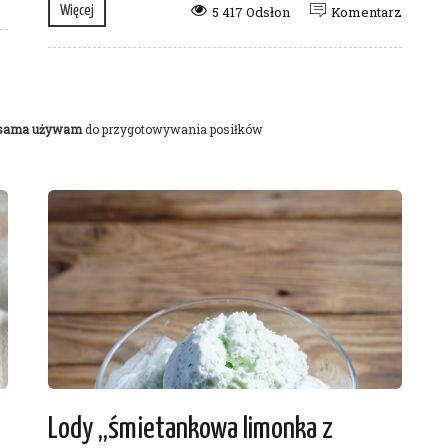
Więcej
5 417 Odsłon
Komentarz
 sama używam
do przygotowywania posiłków
Lody „śmietankowa limonka z