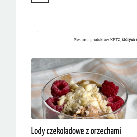
Reklama produktów KETO,
których
Lody czekoladowe z orzechami