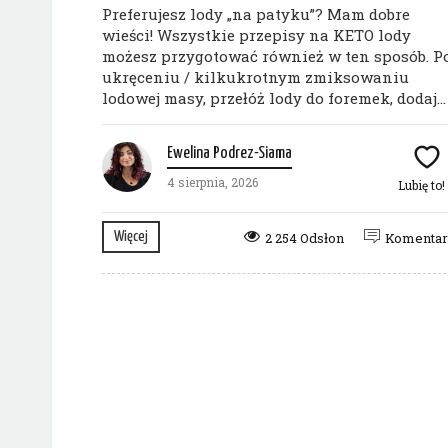
Preferujesz lody „na patyku”? Mam dobre
wieści! Wszystkie przepisy na KETO lody
możesz przygotować również w ten sposób. P
ukręceniu / kilkukrotnym zmiksowaniu
lodowej masy, przełóż lody do foremek, dodaj...
Ewelina Podrez-Siama
4 sierpnia, 2026
Lubię to!
Więcej
2 254 Odsłon
Komenta