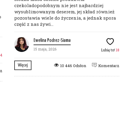
czekoladopodobnym nie jest najbardziej
wysublimowanym deserem, jej skład również
o
pozostawia wiele do życzenia, a jednak spora
część z nas żywi...
Ewelina Podrez-Siama
15 maja, 2026
Lubię to!
18
4
Więcej
10 446 Odsłon
Komentarz
rz