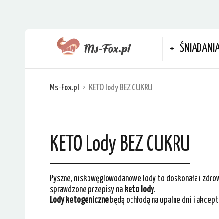
ŚNIADANI
Ms-Fox.pl
KETO lody BEZ CUKRU
KETO Lody BEZ CUKRU
Pyszne, niskowęglowodanowe lody to doskonała i zdrow
sprawdzone przepisy na
keto lody
.
Lody ketogeniczne
będą ochłodą na upalne dni i akcept