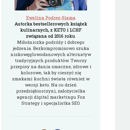
Ewelina Podrez-Siama
Autorka bestsellerowych książek
kulinarnych, z KETO i LCHF
związana od 2016 roku
.
Miłośniczka podróży i dobrego
jedzenia. Bezkompromisowo szuka
niskowęglowodanowych alternatyw
tradycyjnych produktów. Tworzy
przepisy na dania smaczne, zdrowe i
kolorowe, tak by cieszyć się
smakami kuchni świata również w
wersji keto. Na co dzień
przedsiębiorczyni, założycielka
agencji digital marketingu Fox
Strategy i specjalistka SEO.