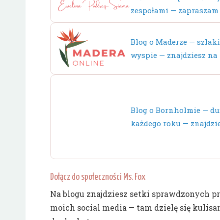
zespołami — zapraszam
Blog o Maderze — szlaki,
wyspie — znajdziesz na
Blog o Bornholmie — du
każdego roku — znajdzi
Dołącz do społeczności Ms. Fox
Na blogu znajdziesz setki sprawdzonych prze
moich social media — tam dzielę się kuli