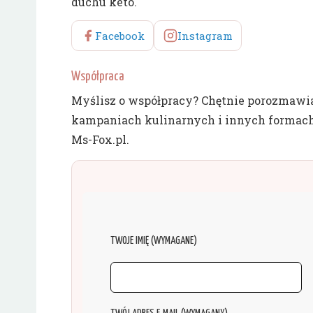
duchu keto.
Facebook
Instagram
Współpraca
Myślisz o współpracy? Chętnie porozmawia
kampaniach kulinarnych i innych formach
Ms-Fox.pl.
TWOJE IMIĘ (WYMAGANE)