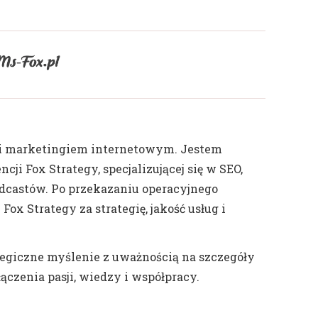
O i marketingiem internetowym. Jestem
cji Fox Strategy, specjalizującej się w SEO,
odcastów. Po przekazaniu operacyjnego
ox Strategy za strategię, jakość usług i
ategiczne myślenie z uważnością na szczegóły
łączenia pasji, wiedzy i współpracy.