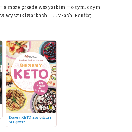
ż — a może przede wszystkim — o tym, czym
gu w wyszukiwarkach i LLM-ach. Poniżej
Desery KETO. Bez cukru i
bez glutenu