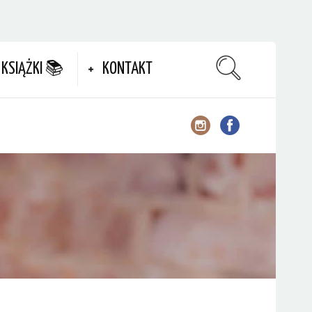
KSIĄŻKI 📚
KONTAKT