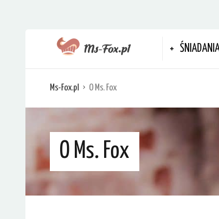
ŚNIADANI
Ms-Fox.pl
O Ms. Fox
O Ms. Fox