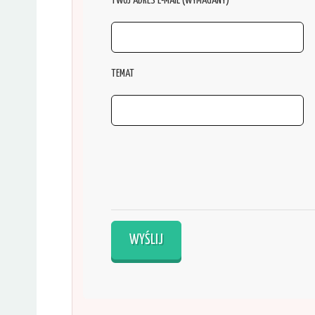
TWÓJ ADRES E-MAIL (WYMAGANY)
TEMAT