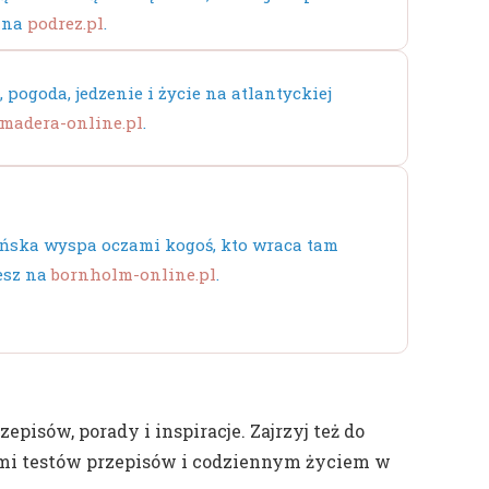
 na
podrez.pl
.
 pogoda, jedzenie i życie na atlantyckiej
madera-online.pl
.
ńska wyspa oczami kogoś, kto wraca tam
esz na
bornholm-online.pl
.
pisów, porady i inspiracje. Zajrzyj też do
sami testów przepisów i codziennym życiem w