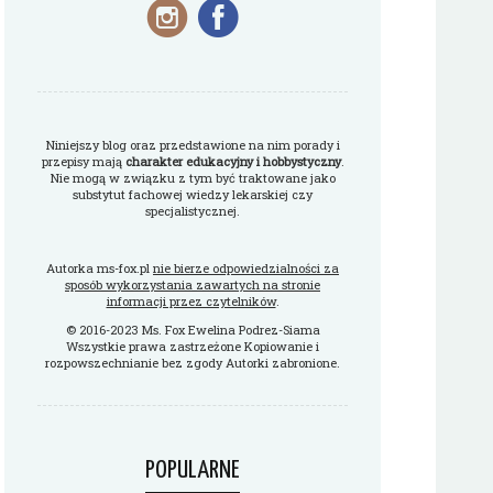
Niniejszy blog oraz przedstawione na nim porady i
przepisy mają
charakter edukacyjny i hobbystyczny
.
Nie mogą w związku z tym być traktowane jako
substytut fachowej wiedzy lekarskiej czy
specjalistycznej.
Autorka ms-fox.pl
nie bierze odpowiedzialności za
sposób wykorzystania zawartych na stronie
informacji przez czytelników
.
© 2016-2023 Ms. Fox Ewelina Podrez-Siama
Wszystkie prawa zastrzeżone Kopiowanie i
rozpowszechnianie bez zgody Autorki zabronione.
POPULARNE