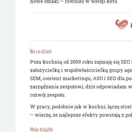
nowe smaki — również w wersji keto.
Na co dzień
Poza kuchnią od 2009 roku zajmuję się SE
założycielką i współwłaścicielką grupy agen
SEM, content marketingu, ASO i SEO dla p
zarządzania zespołowi, dziś odpowiadam w F
rozwój zespołu.
W pracy, podobnie jak w kuchni, łączę str
— wierzę, że najlepsze efekty powstają z po
Moje książki