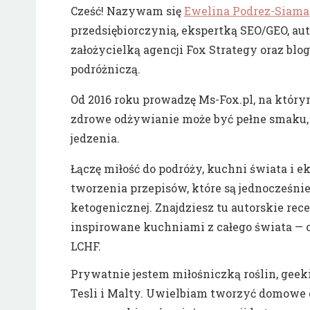
Cześć! Nazywam się
Ewelina Podrez-Siama
przedsiębiorczynią, ekspertką SEO/GEO, aut
założycielką agencji Fox Strategy oraz blo
podróżniczą.
Od 2016 roku prowadzę Ms-Fox.pl, na który
zdrowe odżywianie może być pełne smaku, k
jedzenia.
Łączę miłość do podróży, kuchni świata i 
tworzenia przepisów, które są jednocześnie
ketogenicznej. Znajdziesz tu autorskie r
inspirowane kuchniami z całego świata —
LCHF.
Prywatnie jestem miłośniczką roślin, ge
Tesli i Malty. Uwielbiam tworzyć domowe 