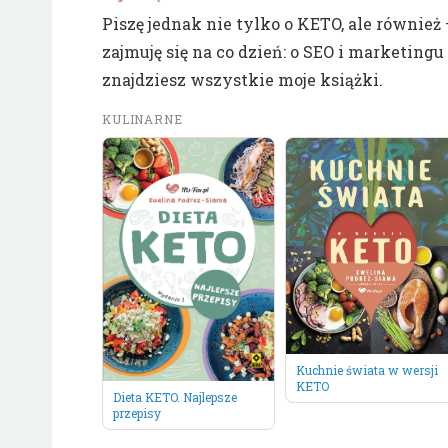
Piszę jednak nie tylko o KETO, ale równie
zajmuję się na co dzień: o SEO i marketin
znajdziesz wszystkie moje książki.
KULINARNE
Kuchnie świata w wersji
KETO
Dieta KETO. Najlepsze
przepisy