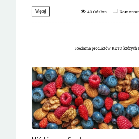
Więcej
49 Odsłon
Komenta
Reklama produktów KETO,
których