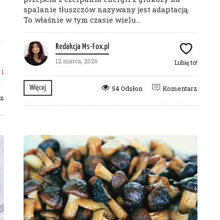
spalanie tłuszczów nazywany jest adaptacją.
To właśnie w tym czasie wielu...
Redakcja Ms-Fox.pl
12 marca, 2026
Lubię to!
!
1
Więcej
54 Odsłon
Komentarz
rz