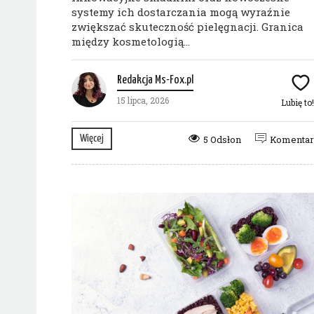
systemy ich dostarczania mogą wyraźnie
zwiększać skuteczność pielęgnacji. Granica
między kosmetologią...
Redakcja Ms-Fox.pl
15 lipca, 2026
Lubię to
Więcej
5 Odsłon
Komenta