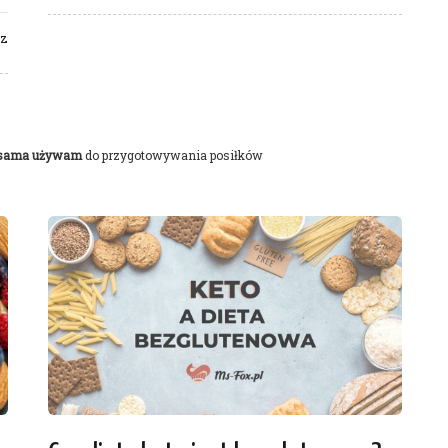
rz
 sama używam
do przygotowywania posiłków