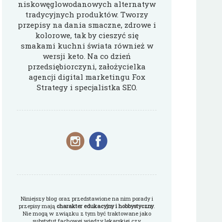
niskowęglowodanowych alternatyw
tradycyjnych produktów. Tworzy
przepisy na dania smaczne, zdrowe i
kolorowe, tak by cieszyć się
smakami kuchni świata również w
wersji keto. Na co dzień
przedsiębiorczyni, założycielka
agencji digital marketingu Fox
Strategy i specjalistka SEO.
Niniejszy blog oraz przedstawione na nim porady i
przepisy mają
charakter edukacyjny i hobbystyczny
.
Nie mogą w związku z tym być traktowane jako
substytut fachowej wiedzy lekarskiej czy