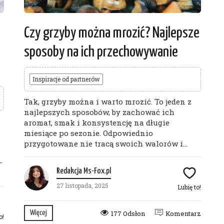
Czy grzyby można mrozić? Najlepsze
sposoby na ich przechowywanie
Inspiracje od partnerów
Tak, grzyby można i warto mrozić. To jeden z
najlepszych sposobów, by zachować ich
aromat, smak i konsystencję na długie
miesiące po sezonie. Odpowiednio
przygotowane nie tracą swoich walorów i...
–
Redakcja Ms-Fox.pl
27 listopada, 2025
Lubię to!
Więcej
177 Odsłon
Komentarz
o!