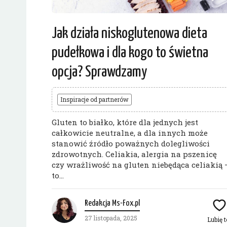
Jak działa niskoglutenowa dieta
pudełkowa i dla kogo to świetna
opcja? Sprawdzamy
Inspiracje od partnerów
Gluten to białko, które dla jednych jest
całkowicie neutralne, a dla innych może
stanowić źródło poważnych dolegliwości
zdrowotnych. Celiakia, alergia na pszenicę
czy wrażliwość na gluten niebędąca celiakią 
to...
Redakcja Ms-Fox.pl
27 listopada, 2025
Lubię t