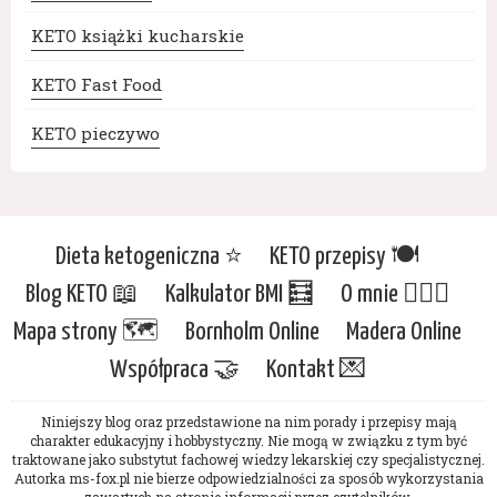
KETO książki kucharskie
KETO Fast Food
KETO pieczywo
Dieta ketogeniczna ⭐️
KETO przepisy 🍽
Blog KETO 📖
Kalkulator BMI 🧮
O mnie 🙋🏻‍♀️
Mapa strony 🗺
Bornholm Online
Madera Online
Współpraca 🤝
Kontakt 💌
Niniejszy blog oraz przedstawione na nim porady i przepisy mają
charakter edukacyjny i hobbystyczny. Nie mogą w związku z tym być
traktowane jako substytut fachowej wiedzy lekarskiej czy specjalistycznej.
Autorka ms-fox.pl nie bierze odpowiedzialności za sposób wykorzystania