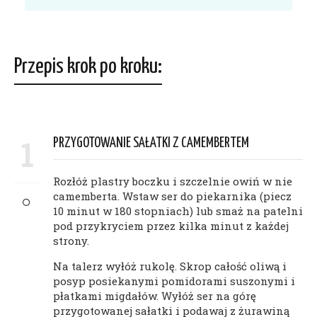
Przepis krok po kroku:
1
PRZYGOTOWANIE SAŁATKI Z CAMEMBERTEM
Rozłóż plastry boczku i szczelnie owiń w nie
camemberta. Wstaw ser do piekarnika (piecz
10 minut w 180 stopniach) lub smaż na patelni
pod przykryciem przez kilka minut z każdej
strony.
Na talerz wyłóż rukolę. Skrop całość oliwą i
posyp posiekanymi pomidorami suszonymi i
płatkami migdałów. Wyłóż ser na górę
przygotowanej sałatki i podawaj z żurawiną