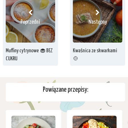
Poprzedni
Następny
Muffiny cytrynowe 🧁 BEZ
Kwaśnica ze skwarkami
CUKRU
🍲
Powiązane przepisy: