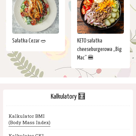
Sałatka Cezar 🥗
KETO sałatka
cheeseburgerowa „Big
Mac” 🍔
Kalkulatory 🧮
Kalkulator BMI
(Body Mass Index)
Kalkulator GKI