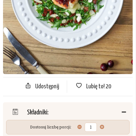
Udostępnij
Lubię to!
20
Składniki:
Dostosuj liczbę porcji: