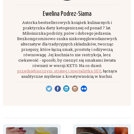
Ewelina Podrez-Siama
Autorka bestsellerowych książek kulinarnych i
praktyczka diety ketogenicznej od ponad 7 lat.
Miłośniczka podróży, psów i dobrego jedzenia.
Bezkompromisowo szuka niskowęglowodanowych
alternatyw dla tradycyjnych składników, tworząc
przepisy, które łączą smak, prostotę i odżywczą
równowagę. Jej kuchnia to nie restrykcja, lecz
ciekawość - sposób, by cieszyć się smakami świata
również w wersji KETO. Na co dzień
przedsiębiorczyni, strateg i specjalistka SEO
, łącząca
analityczne myślenie z kreatywnością w kuchni.