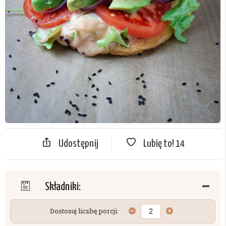
Udostępnij
Lubię to!
14
Składniki:
Dostosuj liczbę porcji: