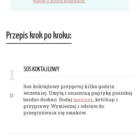
więcej o moich książkach!
Przepis krok po kroku:
1
SOS KOKTAJLOWY
Sos koktajlowy przygotuj kilka godzin
wcześniej. Umytą i osuszoną paprykę posiekaj
bardzo drobno. Dodaj
majonez
, ketchup i
przyprawy. Wymieszaj i odstaw do
przegryzienia się smaków.