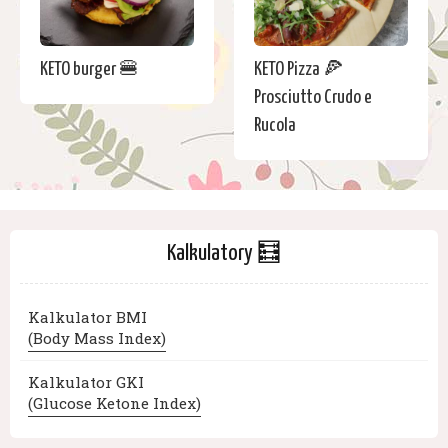
KETO burger 🍔
KETO Pizza 🍕
Prosciutto Crudo e
Rucola
Kalkulatory 🧮
Kalkulator BMI
(Body Mass Index)
Kalkulator GKI
(Glucose Ketone Index)