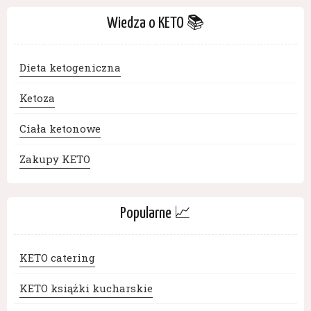
Wiedza o KETO 📚
Dieta ketogeniczna
Ketoza
Ciała ketonowe
Zakupy KETO
Popularne 📈
KETO catering
KETO książki kucharskie