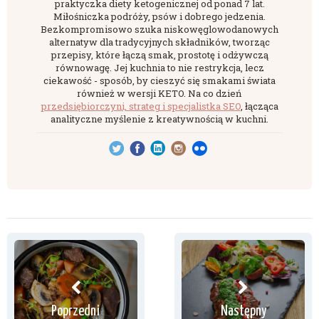
praktyczka diety ketogenicznej od ponad 7 lat.
Miłośniczka podróży, psów i dobrego jedzenia.
Bezkompromisowo szuka niskowęglowodanowych
alternatyw dla tradycyjnych składników, tworząc
przepisy, które łączą smak, prostotę i odżywczą
równowagę. Jej kuchnia to nie restrykcja, lecz
ciekawość - sposób, by cieszyć się smakami świata
również w wersji KETO. Na co dzień
przedsiębiorczyni, strateg i specjalistka SEO
, łącząca
analityczne myślenie z kreatywnością w kuchni.
Poprzedni
Następny