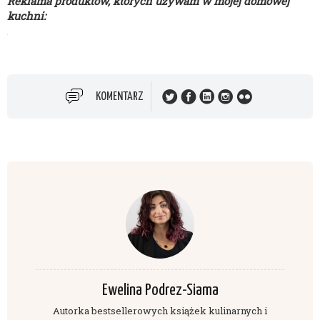
Reklama produktów, których używam w mojej domowej
kuchni:
KOMENTARZ
Ewelina Podrez-Siama
Autorka bestsellerowych książek kulinarnych i