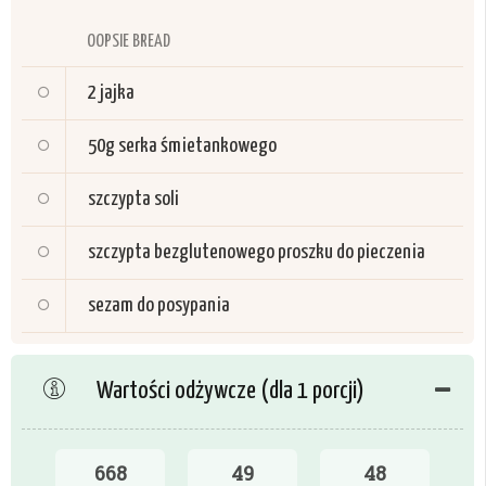
OOPSIE BREAD
2
jajka
50g
serka śmietankowego
szczypta soli
szczypta bezglutenowego proszku do pieczenia
sezam do posypania
Wartości odżywcze (dla 1 porcji)
668
49
48