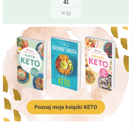
41
W [g]