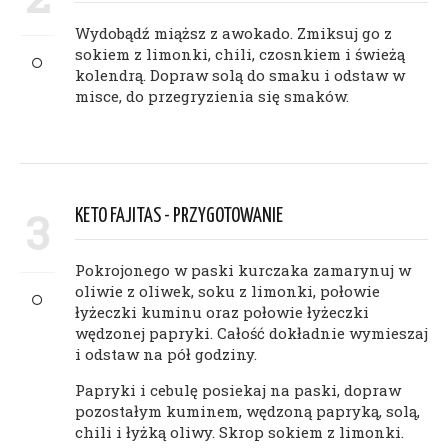
Wydobądź miąższ z awokado. Zmiksuj go z
sokiem z limonki, chili, czosnkiem i świeżą
kolendrą. Dopraw solą do smaku i odstaw w
misce, do przegryzienia się smaków.
3
KETO FAJITAS - PRZYGOTOWANIE
Pokrojonego w paski kurczaka zamarynuj w
oliwie z oliwek, soku z limonki, połowie
łyżeczki kuminu oraz połowie łyżeczki
wędzonej papryki. Całość dokładnie wymieszaj
i odstaw na pół godziny.
Papryki i cebulę posiekaj na paski, dopraw
pozostałym kuminem, wędzoną papryką, solą,
chili i łyżką oliwy. Skrop sokiem z limonki.