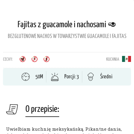
Fajitas z guacamole i nachosami 🥑
BEZGLUTENOWE NACHOS W TOWARZYSTWIE GUACAMOLE I FAJITAS
CECHY:
KUCHNIA
50M
Porcji: 3
Średni
O przepisie:
Uwielbiam kuchnię meksykańską. Pikantne dania,