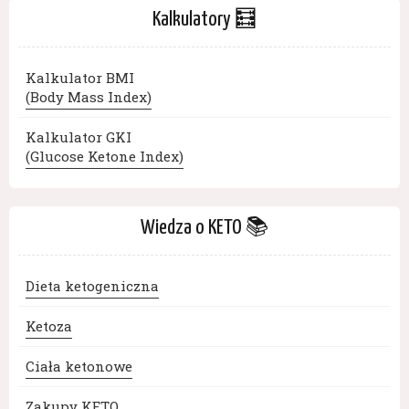
Kalkulatory 🧮
Kalkulator BMI
(Body Mass Index)
Kalkulator GKI
(Glucose Ketone Index)
Wiedza o KETO 📚
Dieta ketogeniczna
Ketoza
Ciała ketonowe
Zakupy KETO