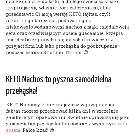
dobrze dobrane dodatki, a do tego świeżość smaku.
Inspirując się właśnie tymi założeniami, chcę
przedstawić Ci moją wersję KETO fajitas, czyli
pikantnego kurczaka, podawanego z
niskowęglowodanowymi nachos z mąki migdałowej i
sera oraz orzeźwiającym sosem guacamole. Przepis
ten idealnie sprawdzi się na sobotni wieczór z
przyjaciółmi lub jako przekąska do pochrupania
podczas seansu Stranger Things. 😉
KETO Nachos to pyszna samodzielna
przekąska!
KETO Nachosy, które znajdziesz w przepisie na
fajitas możesz przechować kilka dni w szczelnie
zamkniętym opakowaniu. Świetnie sprawdzą się jako
samodzielna przekąska lub podane z wybranym
keto
sosem
. Palce lizać! 😃