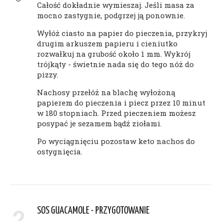
Całość dokładnie wymieszaj. Jeśli masa za
mocno zastygnie, podgrzej ją ponownie.
Wyłóż ciasto na papier do pieczenia, przykryj
drugim arkuszem papieru i cieniutko
rozwałkuj na grubość około 1 mm. Wykrój
trójkąty - świetnie nada się do tego nóż do
pizzy.
Nachosy przełóż na blachę wyłożoną
papierem do pieczenia i piecz przez 10 minut
w 180 stopniach. Przed pieczeniem możesz
posypać je sezamem bądź ziołami.
Po wyciągnięciu pozostaw keto nachos do
ostygnięcia.
2
SOS GUACAMOLE - PRZYGOTOWANIE