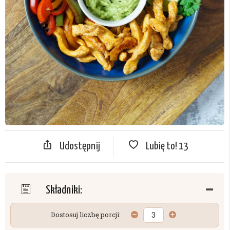
Udostępnij
Lubię to!
13
Składniki:
Dostosuj liczbę porcji: