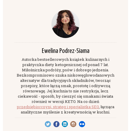
Ewelina Podrez-Siama
Autorka bestsellerowych książek kulinarnych i
praktyczka diety ketogenicznej od ponad 7 lat.
Miłośniczka podróży, psów i dobrego jedzenia.
Bezkompromisowo szuka niskowęglowodanowych
alternatyw dla tradycyjnych składników, tworząc
przepisy, które łączą smak, prostotę i odżywczą
równowagę. Jej kuchnia to nie restrykcja, lecz
ciekawość - sposób, by cieszyć się smakami świata
również w wersji KETO. Na co dzień
przedsiębiorczyni, strateg i specjalistka SEO
, łącząca
analityczne myślenie z kreatywnością w kuchni.