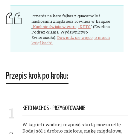
Przepis na keto fajitas z guacamole i
nachosami znajdziesz również w książce
„
Kuchnie świata w wersji KETO
” (Ewelina
Podrez-Siama, Wydawnictwo
Zwierciadło).
Dowiedz się więcej o moich
książkach!
Przepis krok po kroku:
1
KETO NACHOS - PRZYGOTOWANIE
W kąpieli wodnej rozpuść startą mozzarellę.
Dodaj sól i drobno mieloną mąkę migdałową.