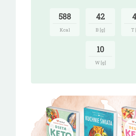
588
42
4
Kcal
B [g]
T 
10
W [g]