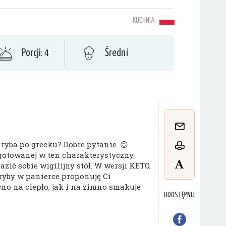
KUCHNIA
Porcji: 4
Średni
ryba po grecku? Dobre pytanie. 😉
gotowanej w ten charakterystyczny
zić sobie wigilijny stół. W wersji KETO,
 ryby w panierce proponuję Ci
no na ciepło, jak i na zimno smakuje
UDOSTĘPNIJ