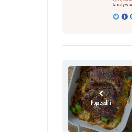
kreatywno
Poprzedni