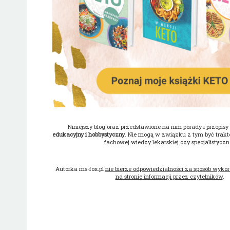
Niniejszy blog oraz przedstawione na nim porady i przepis
edukacyjny i hobbystyczny
. Nie mogą w związku z tym być trakt
fachowej wiedzy lekarskiej czy specjalistyczne
Autorka ms-fox.pl
nie bierze odpowiedzialności za sposób wyko
na stronie informacji przez czytelników
.