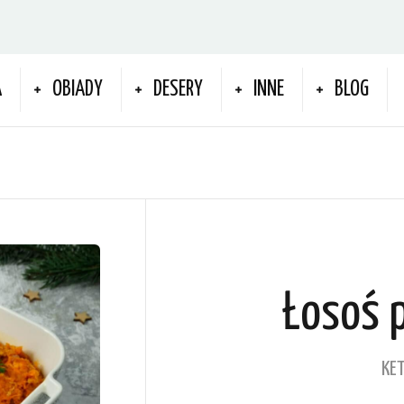
A
OBIADY
DESERY
INNE
BLOG
Łosoś 
KET