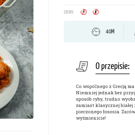
CECHY:
40M
O przepisie:
Co wspólnego z Grecją ma 
Niemniej jednak bez przy
sposób ryby, trudno wyobra
zamiast klasycznej białej
pieczonego łososia. Zarów
wyśmienicie!