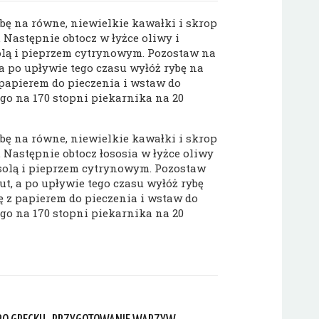
ybę na równe, niewielkie kawałki i skrop
. Następnie obtocz w łyżce oliwy i
lą i pieprzem cytrynowym. Pozostaw na
 a po upływie tego czasu wyłóż rybę na
 papierem do pieczenia i wstaw do
go na 170 stopni piekarnika na 20
ybę na równe, niewielkie kawałki i skrop
. Następnie obtocz łososia w łyżce oliwy
solą i pieprzem cytrynowym. Pozostaw
ut, a po upływie tego czasu wyłóż rybę
ę z papierem do pieczenia i wstaw do
go na 170 stopni piekarnika na 20