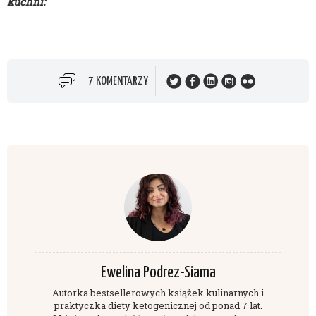
kuchni:
7 KOMENTARZY
Ewelina Podrez-Siama
Autorka bestsellerowych książek kulinarnych i
praktyczka diety ketogenicznej od ponad 7 lat.