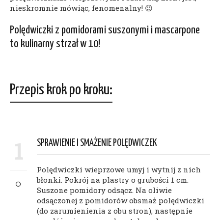
nieskromnie mówiąc, fenomenalny! 😉
Polędwiczki z pomidorami suszonymi i mascarpone
to kulinarny strzał w 10!
Przepis krok po kroku:
1
SPRAWIENIE I SMAŻENIE POLĘDWICZEK
Polędwiczki wieprzowe umyj i wytnij z nich
błonki. Pokrój na plastry o grubości 1 cm.
Suszone pomidory odsącz. Na oliwie
odsączonej z pomidorów obsmaż polędwiczki
(do zarumienienia z obu stron), następnie