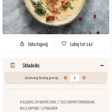
Udostępnij
Lubię to!
142
Składniki:
Dostosuj liczbę porcji:
POLĘDWICZKI WIEPRZOWE Z SUSZONYMI POMIDORAMI,
MASCARPONE I SZPINAKIEM