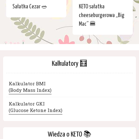
Sałatka Cezar 🥗
KETO sałatka
cheeseburgerowa „Big
Mac” 🍔
Kalkulatory 🧮
Kalkulator BMI
(Body Mass Index)
Kalkulator GKI
(Glucose Ketone Index)
Wiedza o KETO 📚