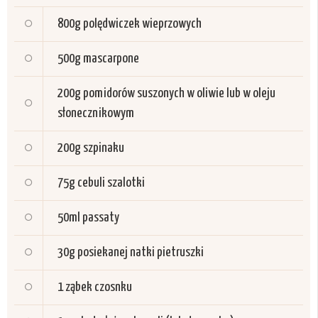
800g
polędwiczek wieprzowych
500g
mascarpone
200g
pomidorów suszonych w oliwie lub w oleju
słonecznikowym
200g
szpinaku
75g
cebuli szalotki
50ml
passaty
30g
posiekanej natki pietruszki
1 ząbek
czosnku