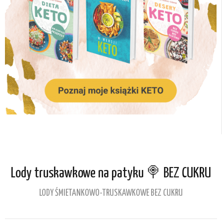
Lody truskawkowe na patyku 🍭 BEZ CUKRU
LODY ŚMIETANKOWO-TRUSKAWKOWE BEZ CUKRU