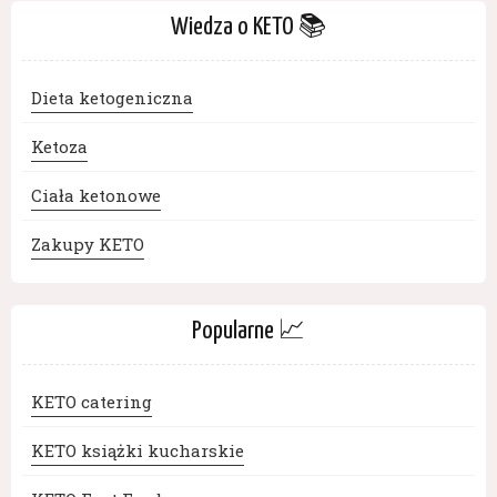
Wiedza o KETO 📚
Dieta ketogeniczna
Ketoza
Ciała ketonowe
Zakupy KETO
Popularne 📈
KETO catering
KETO książki kucharskie