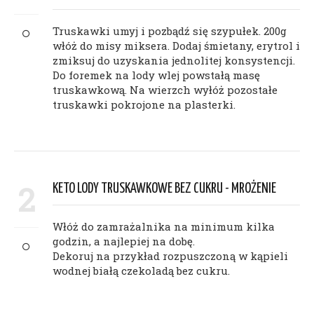
Truskawki umyj i pozbądź się szypułek. 200g
włóż do misy miksera. Dodaj śmietany, erytrol i
zmiksuj do uzyskania jednolitej konsystencji.
Do foremek na lody wlej powstałą masę
truskawkową. Na wierzch wyłóż pozostałe
truskawki pokrojone na plasterki.
2
KETO LODY TRUSKAWKOWE BEZ CUKRU - MROŻENIE
Włóż do zamrażalnika na minimum kilka
godzin, a najlepiej na dobę.
Dekoruj na przykład rozpuszczoną w kąpieli
wodnej białą czekoladą bez cukru.