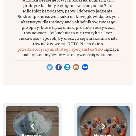
Autorka bestsellerowych książek kulinarnych i
praktyczka diety ketogenicznej od ponad 7 lat.
Miłośniczka podróży, psów i dobrego jedzenia.
Bezkompromisowo szuka niskowęglowodanowych
alternatyw dla tradycyjnych składników, tworząc
przepisy, które łączą smak, prostotę i odżywczą
równowagę. Jej kuchnia to nie restrykcja, lecz
ciekawość - sposób, by cieszyć się smakami świata
również w wersji KETO. Na co dzień
przedsiębiorczyni, strateg i specjalistka SEO
, łącząca
analityczne myślenie z kreatywnością w kuchni.