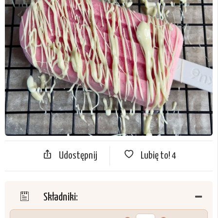
Udostępnij
Lubię to!
4
Składniki: