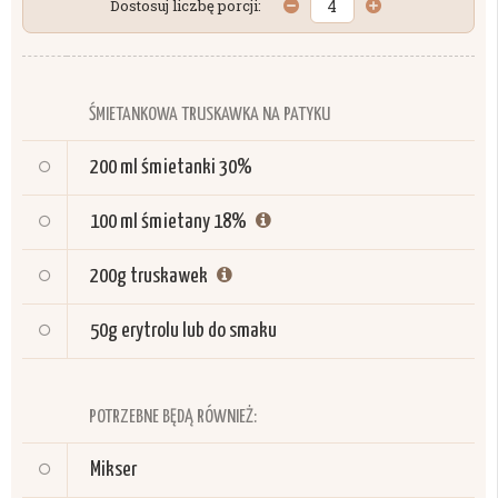
Dostosuj liczbę porcji:
ŚMIETANKOWA TRUSKAWKA NA PATYKU
200 ml
śmietanki 30%
100 ml
śmietany 18%
200g
truskawek
50g
erytrolu lub do smaku
POTRZEBNE BĘDĄ RÓWNIEŻ:
Mikser