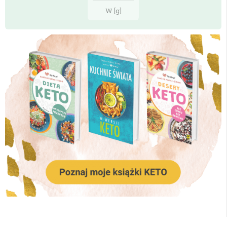
W [g]