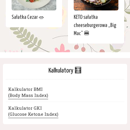
Sałatka Cezar 🥗
KETO sałatka
cheeseburgerowa „Big
Mac” 🍔
Kalkulatory 🧮
Kalkulator BMI
(Body Mass Index)
Kalkulator GKI
(Glucose Ketone Index)