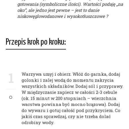
gotowania (symboliczne ilości). Wartości podaję „na
oko”, ale jedno jest pewne – jest to danie
niskowęglowodanowe i wysokotłuszczowe ?
Przepis krok po kroku:
1
Warzywa umyj i obierz. Włóż do garnka, dodaj
golonki i zalej wodą do momentu zakrycia
wszystkich składników. Dodaj sól i przyprawy.
W międzyczasie zapiecz w całości 2-3 cebule
(ok. 15 minut w 200 stopniach – wierzchnia
warstwa powinna być mocno brązowa). Dodaj
do wywaru i gotuj całość pod przykryciem. Co
jakiś czas sprawdzaj, czy nie trzeba dolać
odrobiny wody.