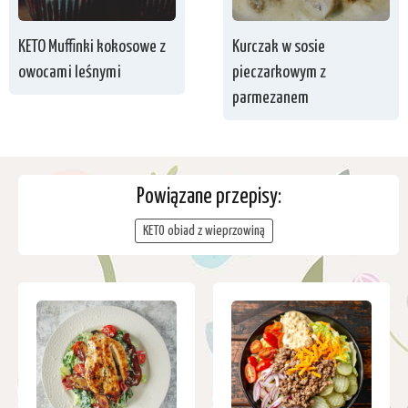
KETO Muffinki kokosowe z
Kurczak w sosie
owocami leśnymi
pieczarkowym z
parmezanem
Powiązane przepisy:
KETO obiad z wieprzowiną