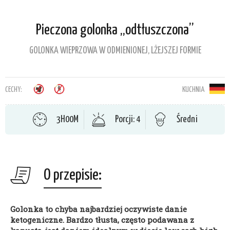
Pieczona golonka „odtłuszczona”
GOLONKA WIEPRZOWA W ODMIENIONEJ, LŻEJSZEJ FORMIE
CECHY:
KUCHNIA
3H00M
Porcji: 4
Średni
O przepisie:
Golonka to chyba najbardziej oczywiste danie
ketogeniczne. Bardzo tłusta, często podawana z