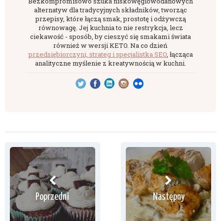
Bezkompromisowo szuka niskowęglowodanowych
alternatyw dla tradycyjnych składników, tworząc
przepisy, które łączą smak, prostotę i odżywczą
równowagę. Jej kuchnia to nie restrykcja, lecz
ciekawość - sposób, by cieszyć się smakami świata
również w wersji KETO. Na co dzień
przedsiębiorczyni, strateg i specjalistka SEO
, łącząca
analityczne myślenie z kreatywnością w kuchni.
Poprzedni
Następny