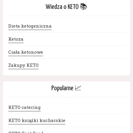
Wiedza o KETO 📚
Dieta ketogeniczna
Ketoza
Ciała ketonowe
Zakupy KETO
Popularne 📈
KETO catering
KETO książki kucharskie