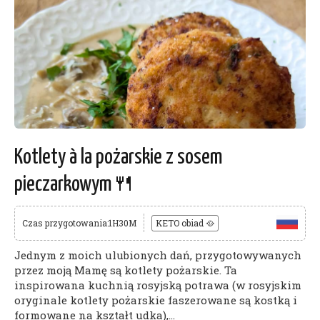
Kotlety à la pożarskie z sosem
pieczarkowym🍴
Czas przygotowania:1H30M
KETO obiad 🥘
Jednym z moich ulubionych dań, przygotowywanych
przez moją Mamę są kotlety pożarskie. Ta
inspirowana kuchnią rosyjską potrawa (w rosyjskim
oryginale kotlety pożarskie faszerowane są kostką i
formowane na kształt udka),...