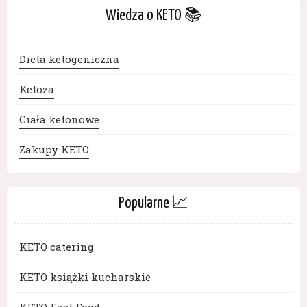
Wiedza o KETO 📚
Dieta ketogeniczna
Ketoza
Ciała ketonowe
Zakupy KETO
Popularne 📈
KETO catering
KETO książki kucharskie