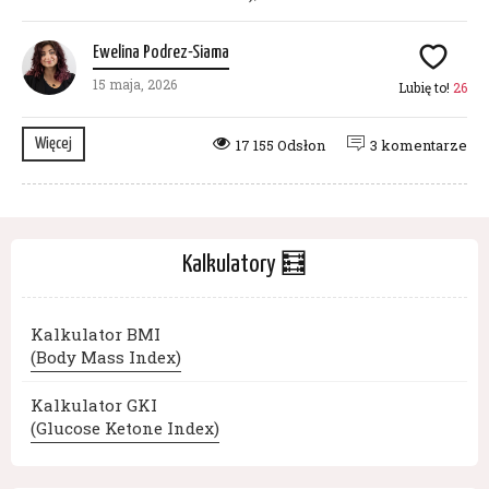
Ewelina Podrez-Siama
15 maja, 2026
Lubię to!
26
Więcej
17 155 Odsłon
3 komentarze
Kalkulatory 🧮
Kalkulator BMI
(Body Mass Index)
Kalkulator GKI
(Glucose Ketone Index)